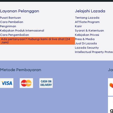
Layanan Pelanggan
Jelajahi Lazada
Pusat Bantuan
Tentang Lazada
Cara Pembelian
Af?liate Program
Pengiriman
Karir
Kebijakan Produk Internasional
Syarat & Ketentuan
Cara Pengembalian
Kebijakan Privasi
Ada pertanyaan? Hubungi kami di live chat (24
Press & Media
Jam)
Jual Di Lazada
Lazada Security
Intellectual Property Prote
Metode Pembayaran
Ja