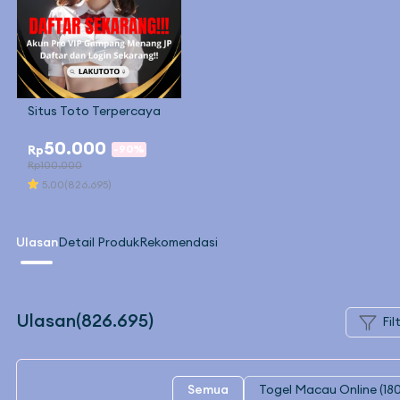
Situs Toto Terpercaya
50.000
-90%
Rp
Rp100.000
5.00(826.695)
Ulasan
Detail Produk
Rekomendasi
Ulasan(826.695)
Fil
Semua
Togel Macau Online (180