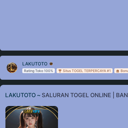
LAKUTOTO
Rating Toko 100%
Situs TOGEL TERPERCAYA #1
Bonu
SALURAN TOGEL ONLINE | BAN
LAKUTOTO
~