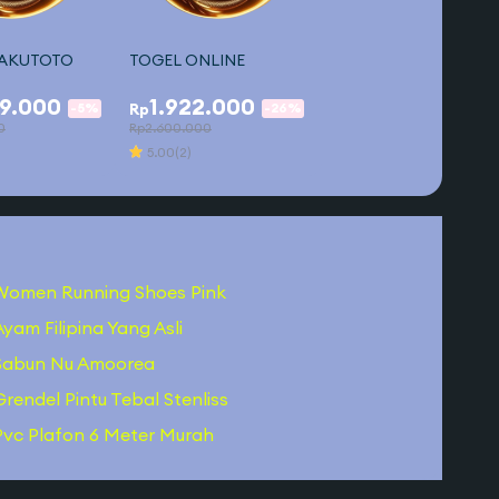
LAKUTOTO
TOGEL ONLINE
99.000
1.922.000
-5%
-26%
Rp
0
Rp2.600.000
5.00(2)
Women Running Shoes Pink
Ayam Filipina Yang Asli
Sabun Nu Amoorea
Grendel Pintu Tebal Stenliss
Pvc Plafon 6 Meter Murah