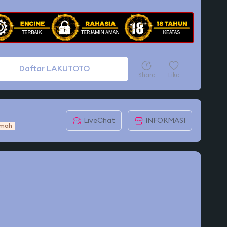
Daftar LAKUTOTO
Share
Like
LiveChat
INFORMASI
amah
A