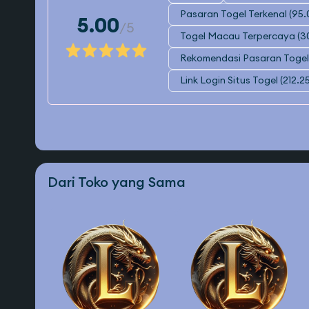
Pasaran Togel Terkenal (95.
5.00
/5
Togel Macau Terpercaya (30
Rekomendasi Pasaran Togel 
Link Login Situs Togel (212.2
Dari Toko yang Sama