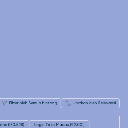
Filter oleh
Semua bintang
Urutkan oleh
Relevansi
ine (180.528)
Login Toto Macau (92.001)