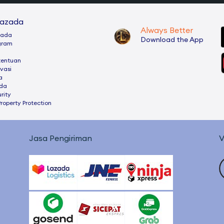
Lazada
Always Better
zada
Download the App
ogram
tentuan
ivasi
a
ada
rity
Property Protection
Jasa Pengiriman
V