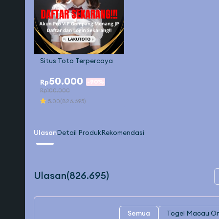
Situs Toto Terpercaya
50.000
-90%
Rp
Rp100.000
5.00(826.695)
Ulasan
Detail Produk
Rekomendasi
Ulasan(826.695)
Semua
Togel Macau Onl