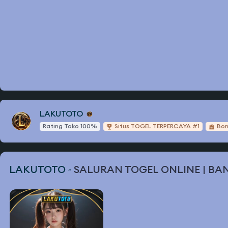
LAKUTOTO
Rating Toko 100%
Situs TOGEL TERPERCAYA #1
Bon
SALURAN TOGEL ONLINE | BAN
LAKUTOTO
~