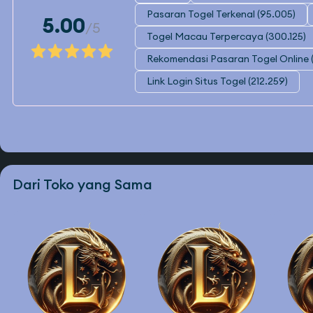
Pasaran Togel Terkenal (95.005)
5.00
/5
Togel Macau Terpercaya (300.125)
Rekomendasi Pasaran Togel Online (
Link Login Situs Togel (212.259)
Dari Toko yang Sama