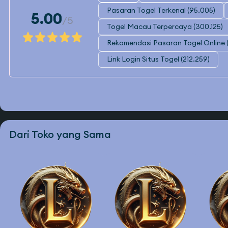
Pasaran Togel Terkenal (95.005)
5.00
/5
Togel Macau Terpercaya (300.125)
Rekomendasi Pasaran Togel Online (
Link Login Situs Togel (212.259)
Dari Toko yang Sama