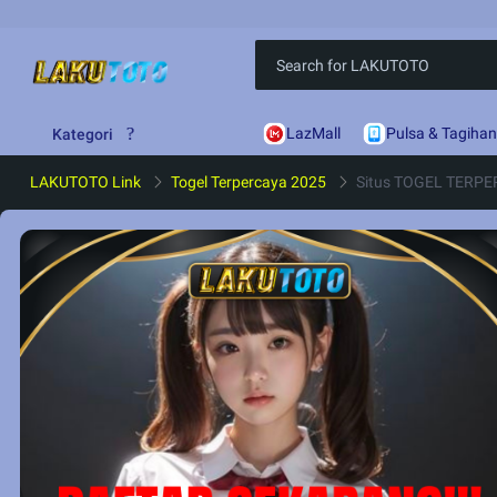
LazMall
Pulsa & Tagihan
Kategori
LAKUTOTO Link
Togel Terpercaya 2025
Situs TOGEL TERPER