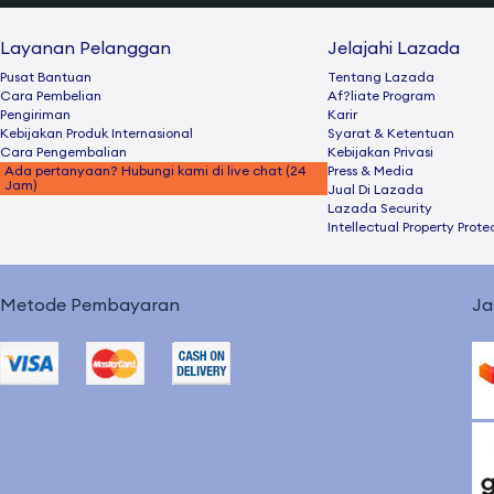
Layanan Pelanggan
Jelajahi Lazada
Pusat Bantuan
Tentang Lazada
Cara Pembelian
Af?liate Program
Pengiriman
Karir
Kebijakan Produk Internasional
Syarat & Ketentuan
Cara Pengembalian
Kebijakan Privasi
Ada pertanyaan? Hubungi kami di live chat (24
Press & Media
Jam)
Jual Di Lazada
Lazada Security
Intellectual Property Prote
Metode Pembayaran
Ja