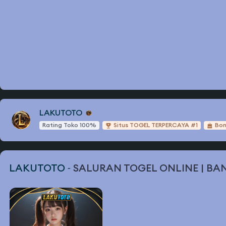
LAKUTOTO
Rating Toko 100%
Situs TOGEL TERPERCAYA #1
Bon
SALURAN TOGEL ONLINE | BAN
LAKUTOTO
~