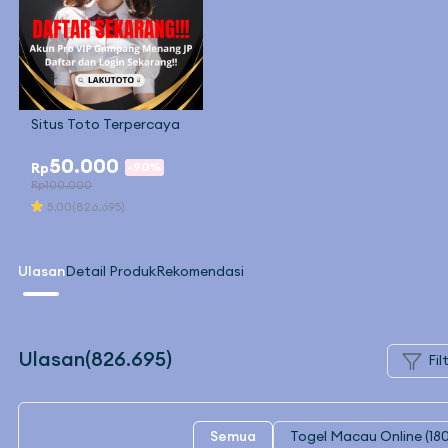
Situs Toto Terpercaya
50.000
-90%
Rp
Rp100.000
5.00(826.695)
Ulasan
Detail Produk
Rekomendasi
Ulasan(826.695)
Fil
Semua
Togel Macau Online (180