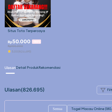
Situs Toto Terpercaya
50.000
Rp
-90%
Rp100.000
5.00(826.695)
Ulasan
Detail Produk
Rekomendasi
Ulasan(826.695)
Fil
Semua
Togel Macau Online (180