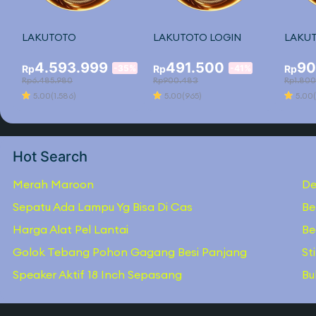
LAKUTOTO
LAKUTOTO LOGIN
LAKUT
4.593.999
491.500
90
Rp
-35%
Rp
-41%
Rp
Rp6.485.980
Rp900.483
Rp1.80
5.00(1.586)
5.00(965)
5.00(
Hot Search
Merah Maroon
De
Sepatu Ada Lampu Yg Bisa Di Cas
Be
Harga Alat Pel Lantai
Be
Golok Tebang Pohon Gagang Besi Panjang
St
Speaker Aktif 18 Inch Sepasang
Bu