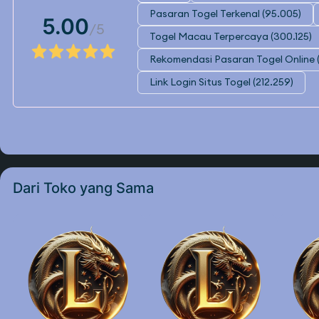
Pasaran Togel Terkenal (95.005)
5.00
/5
Togel Macau Terpercaya (300.125)
Rekomendasi Pasaran Togel Online (
Link Login Situs Togel (212.259)
Dari Toko yang Sama