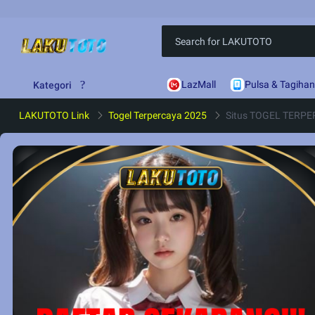
LazMall
Pulsa & Tagihan
Kategori
LAKUTOTO Link
Togel Terpercaya 2025
Situs TOGEL TERPER