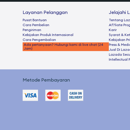
Layanan Pelanggan
Jelajahi 
Pusat Bantuan
Tentang La
Cara Pembelian
Af?liate Pr
Pengiriman
Karir
Kebijakan Produk Internasional
Syarat & Ke
Cara Pengembalian
Kebijakan Pr
Ada pertanyaan? Hubungi kami di live chat (24
Press & Medi
Jam)
Jual Di Laz
Lazada Secu
Intellectual 
Metode Pembayaran