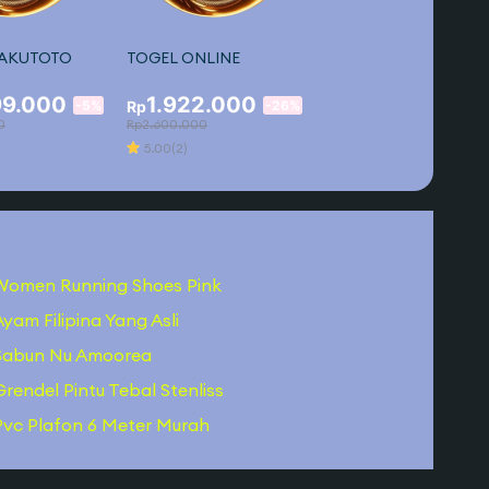
LAKUTOTO
TOGEL ONLINE
99.000
1.922.000
-5%
Rp
-26%
0
Rp2.600.000
5.00(2)
Women Running Shoes Pink
Ayam Filipina Yang Asli
Sabun Nu Amoorea
Grendel Pintu Tebal Stenliss
Pvc Plafon 6 Meter Murah