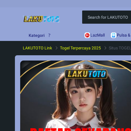
LazMall
Pulsa &
Kategori
LAKUTOTO Link
Togel Terpercaya 2025
Situs TOGEL