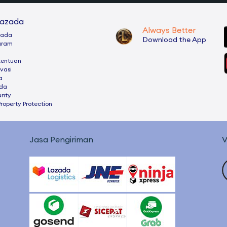
Lazada
Always Better
zada
Download the App
ogram
tentuan
ivasi
a
ada
rity
Property Protection
Jasa Pengiriman
V