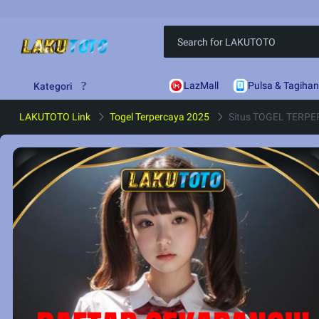
LazMall
Pulsa & Tagihan
Kategori
LAKUTOTO Link
Togel Terpercaya 2025
Situs TOGEL TERPER