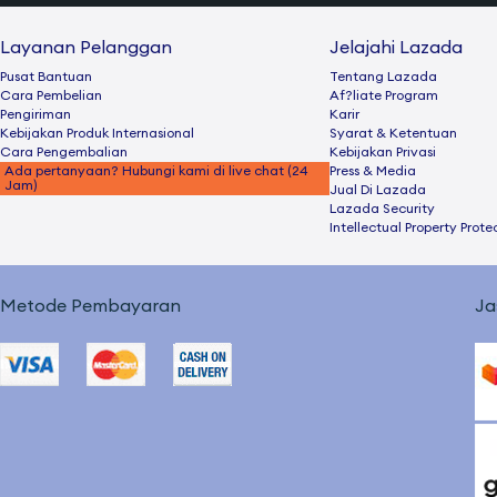
Layanan Pelanggan
Jelajahi Lazada
Pusat Bantuan
Tentang Lazada
Cara Pembelian
Af?liate Program
Pengiriman
Karir
Kebijakan Produk Internasional
Syarat & Ketentuan
Cara Pengembalian
Kebijakan Privasi
Ada pertanyaan? Hubungi kami di live chat (24
Press & Media
Jam)
Jual Di Lazada
Lazada Security
Intellectual Property Prote
Metode Pembayaran
Ja