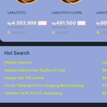
LAKUTOTO
LAKUTOTO LOGIN
LAKUT
4.593.999
491.500
90
Rp
-35%
Rp
-41%
Rp
Rp6.485.980
Rp900.483
Rp1.80
5.00(1.586)
5.00(965)
5.00(
Hot Search
Merah Maroon
De
Sepatu Ada Lampu Yg Bisa Di Cas
Be
Harga Alat Pel Lantai
Be
Golok Tebang Pohon Gagang Besi Panjang
St
Speaker Aktif 18 Inch Sepasang
Bu