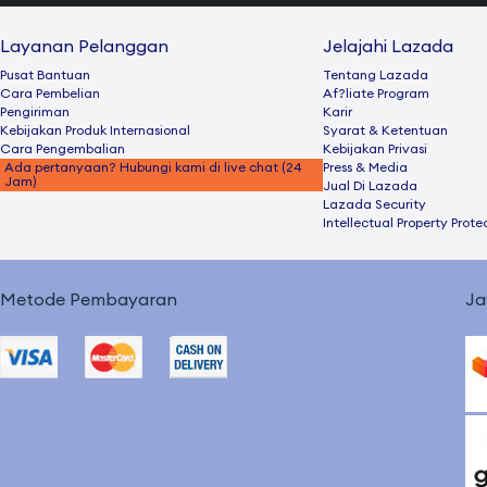
Layanan Pelanggan
Jelajahi Lazada
Pusat Bantuan
Tentang Lazada
Cara Pembelian
Af?liate Program
Pengiriman
Karir
Kebijakan Produk Internasional
Syarat & Ketentuan
Cara Pengembalian
Kebijakan Privasi
Ada pertanyaan? Hubungi kami di live chat (24
Press & Media
Jam)
Jual Di Lazada
Lazada Security
Intellectual Property Prote
Metode Pembayaran
Ja