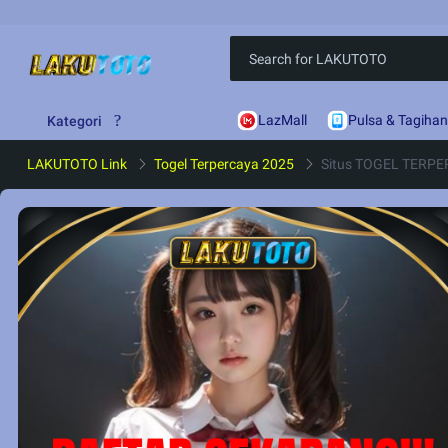
LazMall
Pulsa & Tagihan
Kategori
LAKUTOTO Link
Togel Terpercaya 2025
Situs TOGEL TERPER