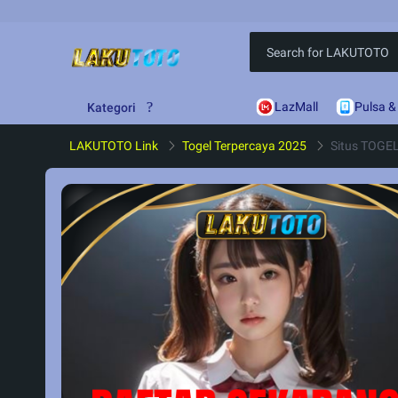
LazMall
Pulsa &
Kategori
LAKUTOTO Link
Togel Terpercaya 2025
Situs TOGEL