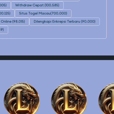
005)
Withdraw Cepat (100.585)
0.125)
Situs Togel Macau(700.000)
Online (98.015)
Dilengkapi Enkrepsi Terbaru (90.000)
59)