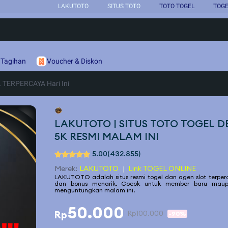
LAKUTOTO
SITUS TOTO
TOTO TOGEL
TOGE
 Tagihan
Voucher & Diskon
 TERPERCAYA Hari Ini
LAKUTOTO | SITUS TOTO TOGEL D
5K RESMI MALAM INI
5.00
(432.855)
Merek:
LAKUTOTO
Link TOGEL ONLINE
LAKUTOTO adalah situs resmi togel dan agen slot terpe
dan bonus menarik. Cocok untuk member baru maupu
menguntungkan malam ini.
50.000
Rp100.000
-90%
Rp