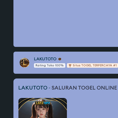
LAKUTOTO
Rating Toko 100%
Situs TOGEL TERPERCAYA #1
SALURAN TOGEL ONLINE 
LAKUTOTO
~