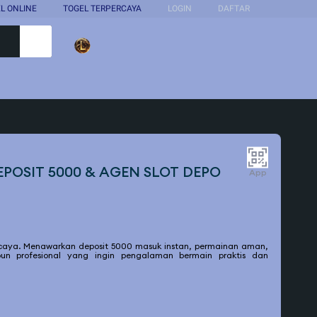
L ONLINE
TOGEL TERPERCAYA
LOGIN
DAFTAR
EPOSIT 5000 & AGEN SLOT DEPO
App
rcaya. Menawarkan deposit 5000 masuk instan, permainan aman,
n profesional yang ingin pengalaman bermain praktis dan