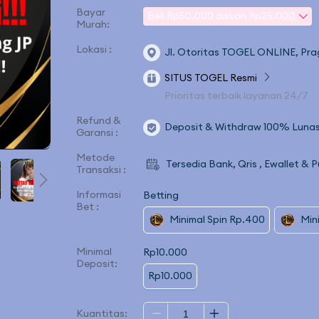
Bayar
Beli Rp50.000 diskon Rp25.000
Murah:
Lokasi :
Jl. Otoritas TOGEL ONLINE, Pra
SITUS TOGEL Resmi
Prioritas terbaik layanan 24/7
Refund &
Deposit & Withdraw 100% Luna
Garansi :
Metode
Tersedia Bank, Qris , Ewallet & P
Transaksi :
Informasi
Betting
Bet :
Minimal Spin Rp.400
Min
Minimal
Rp10.000
Deposit:
Rp10.000
Kuantitas: