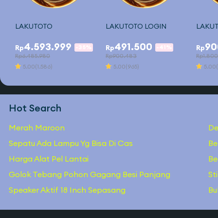
LAKUTOTO
LAKUTOTO LOGIN
LAKUT
4.593.999
491.500
90
-35%
-41%
Rp
Rp
Rp
Rp6.485.980
Rp900.483
Rp1.80
5.00(1.586)
5.00(965)
5.00(
Hot Search
Merah Maroon
De
Sepatu Ada Lampu Yg Bisa Di Cas
Be
Harga Alat Pel Lantai
Be
Golok Tebang Pohon Gagang Besi Panjang
St
Speaker Aktif 18 Inch Sepasang
Bu