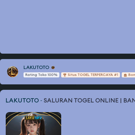
LAKUTOTO
Rating Toko 100%
Situs TOGEL TERPERCAYA #1
Bon
SALURAN TOGEL ONLINE | BAN
LAKUTOTO
~