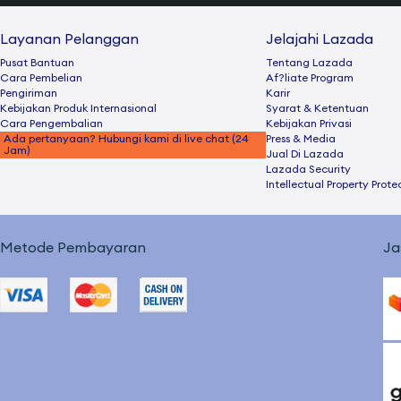
Layanan Pelanggan
Jelajahi Lazada
Pusat Bantuan
Tentang Lazada
Cara Pembelian
Af?liate Program
Pengiriman
Karir
Kebijakan Produk Internasional
Syarat & Ketentuan
Cara Pengembalian
Kebijakan Privasi
Ada pertanyaan? Hubungi kami di live chat (24
Press & Media
Jam)
Jual Di Lazada
Lazada Security
Intellectual Property Prote
Metode Pembayaran
Ja