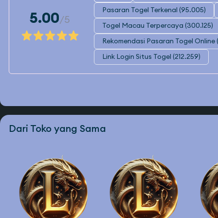
Pasaran Togel Terkenal (95.005)
5.00
/5
Togel Macau Terpercaya (300.125)
Rekomendasi Pasaran Togel Online (
Link Login Situs Togel (212.259)
Dari Toko yang Sama