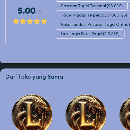
Pasaran Togel Terkenal (95.005)
5.00
/5
Togel Macau Terpercaya (300.125)
Rekomendasi Pasaran Togel Online (
Link Login Situs Togel (212.259)
Dari Toko yang Sama