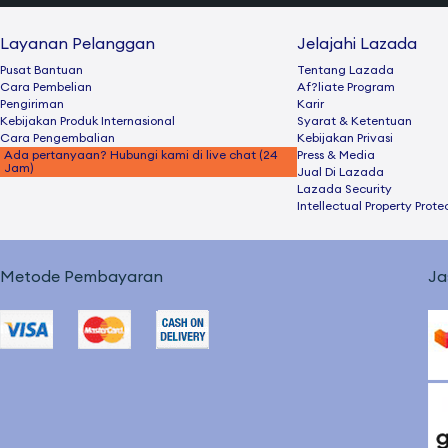
Layanan Pelanggan
Jelajahi Lazada
Pusat Bantuan
Tentang Lazada
Cara Pembelian
Af?liate Program
Pengiriman
Karir
Kebijakan Produk Internasional
Syarat & Ketentuan
Cara Pengembalian
Kebijakan Privasi
Ada pertanyaan? Hubungi kami di live chat (24
Press & Media
Jam)
Jual Di Lazada
Lazada Security
Intellectual Property Prote
Metode Pembayaran
Ja