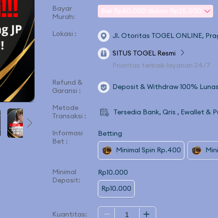
Bayar
Beli Rp50.000 diskon Rp25.000
Murah:
Lokasi :
Jl. Otoritas TOGEL ONLINE, Pra
SITUS TOGEL Resmi
Prioritas terbaik layanan 24/7
Refund &
Deposit & Withdraw 100% Luna
Garansi :
Metode
Tersedia Bank, Qris , Ewallet & P
Transaksi :
Informasi
Betting
Bet :
Minimal Spin Rp.400
Min
Minimal
Rp10.000
Deposit:
Rp10.000
Kuantitas: