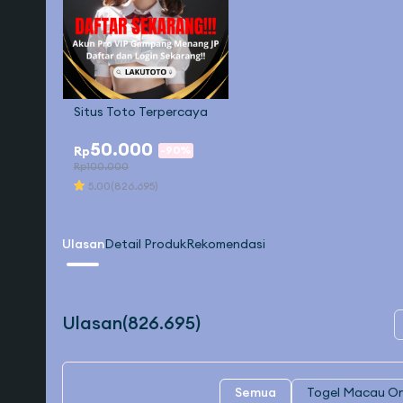
Situs Toto Terpercaya
50.000
-90%
Rp
Rp100.000
5.00(826.695)
Ulasan
Detail Produk
Rekomendasi
Ulasan(826.695)
Semua
Togel Macau Onl