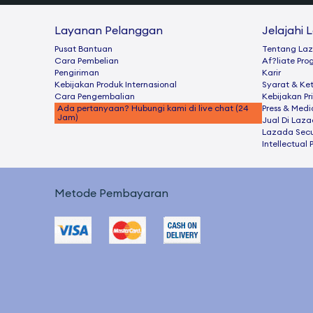
Layanan Pelanggan
Jelajahi 
Pusat Bantuan
Tentang La
Cara Pembelian
Af?liate Pr
Pengiriman
Karir
Kebijakan Produk Internasional
Syarat & Ke
Cara Pengembalian
Kebijakan Pr
Ada pertanyaan? Hubungi kami di live chat (24
Press & Medi
Jam)
Jual Di Laz
Lazada Secu
Intellectual 
Metode Pembayaran