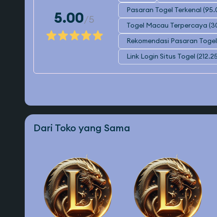
Pasaran Togel Terkenal (95.
5.00
/5
Togel Macau Terpercaya (30
Rekomendasi Pasaran Togel 
Link Login Situs Togel (212.2
Dari Toko yang Sama