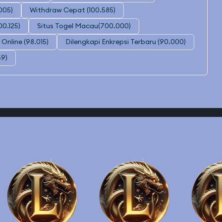
005)
Withdraw Cepat (100.585)
0.125)
Situs Togel Macau(700.000)
Online (98.015)
Dilengkapi Enkrepsi Terbaru (90.000)
59)