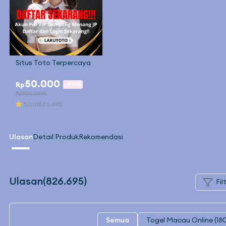
Situs Toto Terpercaya
50.000
-90%
Rp
Rp100.000
5.00(826.695)
Ulasan
Detail Produk
Rekomendasi
Ulasan(826.695)
Fil
Semua
Togel Macau Online (180