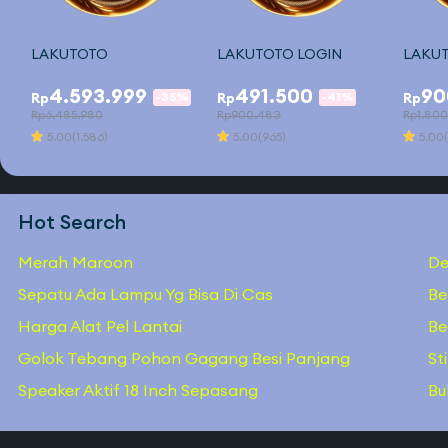
LAKUTOTO
LAKUTOTO LOGIN
LAKUT
4.593.999
491.500
90
-35%
-41%
Rp
Rp
Rp
Rp6.485.980
Rp900.483
Rp1.80
5.00(1.586)
5.00(965)
5.00(
Hot Search
Merah Maroon
De
Sepatu Ada Lampu Yg Bisa Di Cas
Be
Harga Alat Pel Lantai
Be
Golok Tebang Pohon Gagang Besi Panjang
St
Speaker Aktif 18 Inch Sepasang
Bu