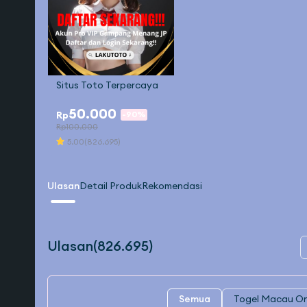
Situs Toto Terpercaya
50.000
-90%
Rp
Rp100.000
5.00(826.695)
Ulasan
Detail Produk
Rekomendasi
Ulasan(826.695)
Semua
Togel Macau Onl