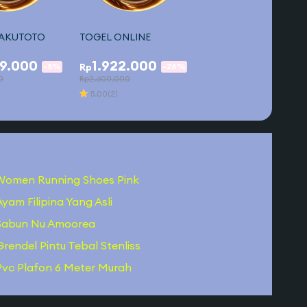
LAKUTOTO
TOGEL ONLINE
99.000
1.922.000
-5%
-26%
Rp
0
Rp2.600.000
5.00(2)
Women Running Shoes Pink
Ayam Filipina Yang Asli
Sabun Nu Amoorea
Grendel Pintu Tebal Stenliss
Pvc Plafon 6 Meter Murah