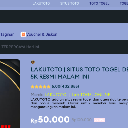
LAKUTOTO
SITUS TOTO
TOTO TOGEL
TOGE
 Tagihan
Voucher & Diskon
 TERPERCAYA Hari Ini
LAKUTOTO | SITUS TOTO TOGEL D
5K RESMI MALAM INI
5.00
(432.855)
Merek:
LAKUTOTO
Link TOGEL ONLINE
LAKUTOTO adalah situs resmi togel dan agen slot terpe
dan bonus menarik. Cocok untuk member baru maupu
menguntungkan malam ini.
50.000
Rp100.000
-90%
Rp