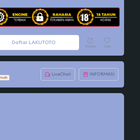
Daftar LAKUTOTO
Share
Like
LiveChat
INFORMASI
amah
A