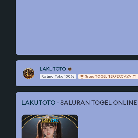
LAKUTOTO
Rating Toko 100%
Situs TOGEL TERPERCAYA #1
SALURAN TOGEL ONLINE 
LAKUTOTO
~