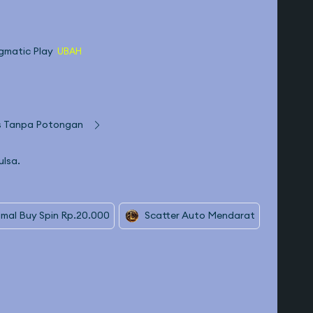
gmatic Play
UBAH
s Tanpa Potongan
ulsa.
imal Buy Spin Rp.20.000
Scatter Auto Mendarat