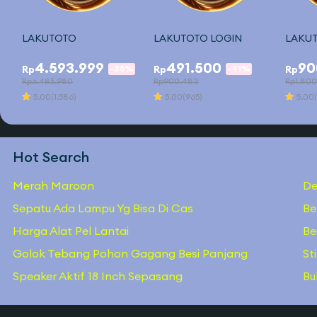
LAKUTOTO
LAKUTOTO LOGIN
LAKUT
4.593.999
491.500
90
-35%
-41%
Rp
Rp
Rp
Rp6.485.980
Rp900.483
Rp1.80
5.00(1.586)
5.00(965)
5.00(
Hot Search
Merah Maroon
De
Sepatu Ada Lampu Yg Bisa Di Cas
Be
Harga Alat Pel Lantai
Be
Golok Tebang Pohon Gagang Besi Panjang
St
Speaker Aktif 18 Inch Sepasang
Bu