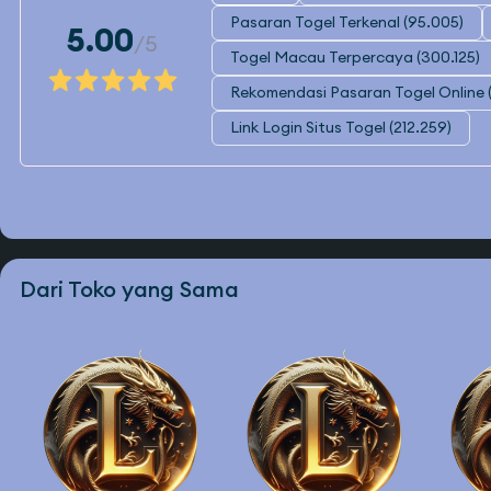
Pasaran Togel Terkenal (95.005)
5.00
/5
Togel Macau Terpercaya (300.125)
Rekomendasi Pasaran Togel Online (
Link Login Situs Togel (212.259)
Dari Toko yang Sama