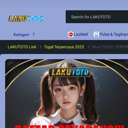
LazMall
Pulsa & Tagihan
Kategori
LAKUTOTO Link
Togel Terpercaya 2025
Situs TOGEL TERPER