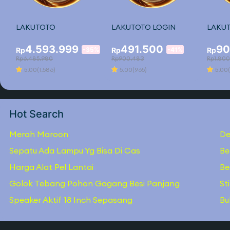
LAKUTOTO
LAKUTOTO LOGIN
LAKUT
4.593.999
491.500
90
Rp
-35%
Rp
-41%
Rp
Rp6.485.980
Rp900.483
Rp1.80
5.00(1.586)
5.00(965)
5.00(
Hot Search
Merah Maroon
De
Sepatu Ada Lampu Yg Bisa Di Cas
Be
Harga Alat Pel Lantai
Be
Golok Tebang Pohon Gagang Besi Panjang
St
Speaker Aktif 18 Inch Sepasang
Bu