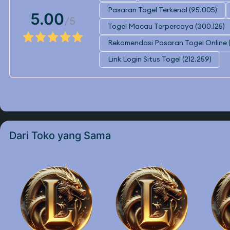
Pasaran Togel Terkenal (95.005)
5.00
/5
Togel Macau Terpercaya (300.125)
Rekomendasi Pasaran Togel Online (
Link Login Situs Togel (212.259)
Dari Toko yang Sama