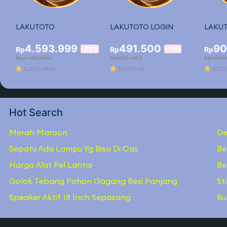
LAKUTOTO
LAKUTOTO LOGIN
LAKUT
4.593.999
491.500
90
Rp
-35%
Rp
-41%
Rp
Rp6.485.980
Rp900.483
Rp1.80
5.00(1.586)
5.00(965)
5.00(
Hot Search
Merah Maroon
De
Sepatu Ada Lampu Yg Bisa Di Cas
Be
Harga Alat Pel Lantai
Be
Golok Tebang Pohon Gagang Besi Panjang
St
Speaker Aktif 18 Inch Sepasang
Bu