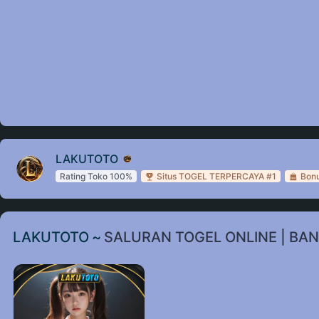
LAKUTOTO
Rating Toko 100%
Situs TOGEL TERPERCAYA #1
Bonu
SALURAN TOGEL ONLINE | BAN
LAKUTOTO
~