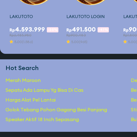
LAKUTOTO
LAKUTOTO LOGIN
LAKUT
4.593.999
491.500
90
-35%
-41%
Rp
Rp
Rp
Rp6.485.980
Rp900.483
Rp1.80
5.00(1.586)
5.00(965)
5.00(
Hot Search
Merah Maroon
De
Sepatu Ada Lampu Yg Bisa Di Cas
Be
Harga Alat Pel Lantai
Be
Golok Tebang Pohon Gagang Besi Panjang
St
Speaker Aktif 18 Inch Sepasang
Bu