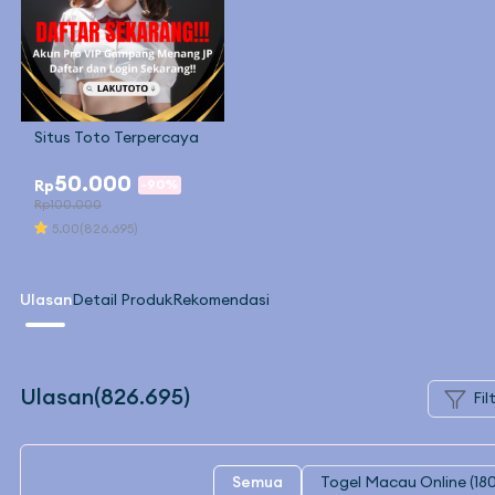
Situs Toto Terpercaya
50.000
-90%
Rp
Rp100.000
5.00(826.695)
Ulasan
Detail Produk
Rekomendasi
Ulasan(826.695)
Fil
Semua
Togel Macau Online (180