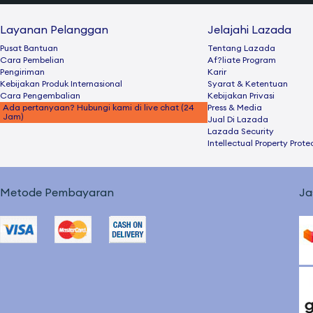
Layanan Pelanggan
Jelajahi Lazada
Pusat Bantuan
Tentang Lazada
Cara Pembelian
Af?liate Program
Pengiriman
Karir
Kebijakan Produk Internasional
Syarat & Ketentuan
Cara Pengembalian
Kebijakan Privasi
Ada pertanyaan? Hubungi kami di live chat (24
Press & Media
Jam)
Jual Di Lazada
Lazada Security
Intellectual Property Prote
Metode Pembayaran
Ja