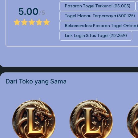
Pasaran Togel Terkenal (95.005)
5.00
/5
Togel Macau Terpercaya (300.125)
Rekomendasi Pasaran Togel Online (
Link Login Situs Togel (212.259)
Dari Toko yang Sama