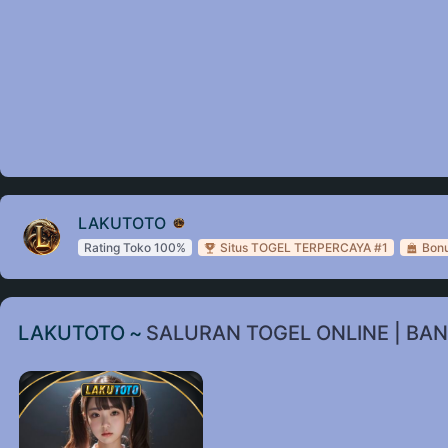
LAKUTOTO
Rating Toko 100%
Situs TOGEL TERPERCAYA #1
Bonu
SALURAN TOGEL ONLINE | BAN
LAKUTOTO
~