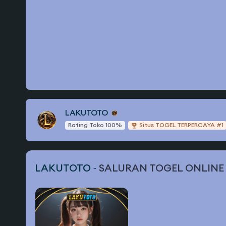
LAKUTOTO
Rating Toko 100%
Situs TOGEL TERPERCAYA #1
SALURAN TOGEL ONLINE 
LAKUTOTO
~