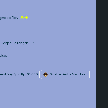
gmatic Play
UBAH
s Tanpa Potongan
ulsa.
imal Buy Spin Rp.20.000
Scatter Auto Mendarat