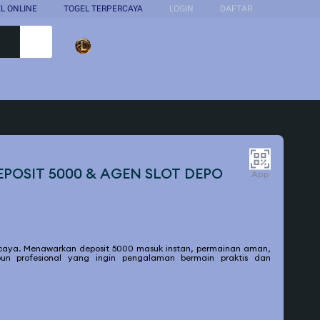
L ONLINE
TOGEL TERPERCAYA
LOGIN
DAFTAR
EPOSIT 5000 & AGEN SLOT DEPO
App
rcaya. Menawarkan deposit 5000 masuk instan, permainan aman,
n profesional yang ingin pengalaman bermain praktis dan