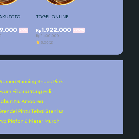
LAKUTOTO
TOGEL ONLINE
99.000
1.922.000
-5%
-26%
Rp
0
Rp2.600.000
5.00(2)
Women Running Shoes Pink
Ayam Filipina Yang Asli
Sabun Nu Amoorea
Grendel Pintu Tebal Stenliss
Pvc Plafon 6 Meter Murah