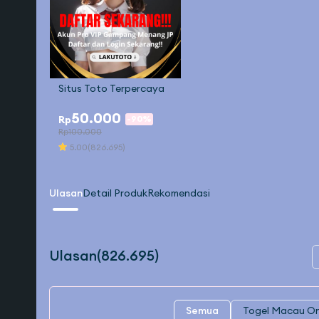
Situs Toto Terpercaya
50.000
-90%
Rp
Rp100.000
5.00(826.695)
Ulasan
Detail Produk
Rekomendasi
Ulasan(826.695)
Semua
Togel Macau Onl