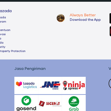
Lazada
Always Better
zada
Download the App
ogram
tentuan
ivasi
a
ada
rity
Property Protection
Jasa Pengiriman
V