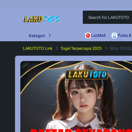
LazMall
Pulsa &
Kategori
LAKUTOTO Link
Togel Terpercaya 2025
Situs TOGEL