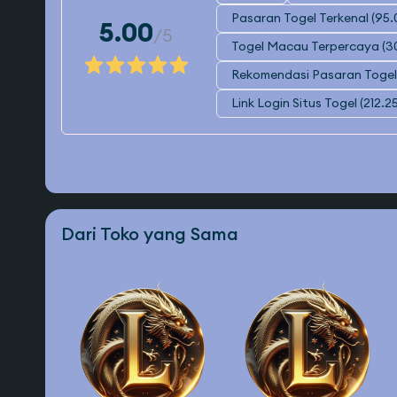
Pasaran Togel Terkenal (95.
5.00
/5
Togel Macau Terpercaya (30
Rekomendasi Pasaran Togel 
Link Login Situs Togel (212.2
Dari Toko yang Sama