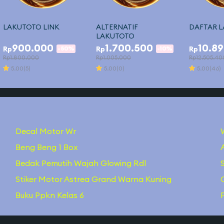
LAKUTOTO LINK
ALTERNATIF
DAFTAR 
LAKUTOTO
900.000
1.700.500
10.8
-50%
-10%
Rp
Rp
Rp
Rp1.800.000
Rp1.005.000
Rp12.505.40
5.00(5)
5.00(0)
5.00(46)
Decal Motor Wr
Beng Beng 1 Box
Bedak Pemutih Wajah Glowing Rdl
Stiker Motor Astrea Grand Warna Kuning
Buku Ppkn Kelas 6