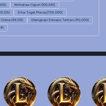
005)
Withdraw Cepat (100.585)
0.125)
Situs Togel Macau(700.000)
Online (98.015)
Dilengkapi Enkrepsi Terbaru (90.000)
59)