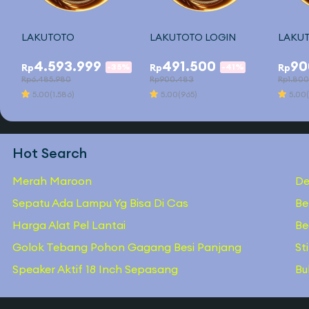
LAKUTOTO
LAKUTOTO LOGIN
LAKUT
4.593.999
491.500
90
-35%
-41%
Rp
Rp
Rp
Rp6.485.980
Rp900.483
Rp1.80
5.00(1.586)
5.00(965)
5.00(
Hot Search
Merah Maroon
De
Sepatu Ada Lampu Yg Bisa Di Cas
Be
Harga Alat Pel Lantai
Be
Golok Tebang Pohon Gagang Besi Panjang
St
Speaker Aktif 18 Inch Sepasang
Bu