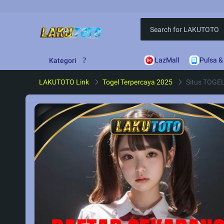
LazMall
Pulsa &
Kategori
LAKUTOTO Link
Togel Terpercaya 2025
Situs TOGEL