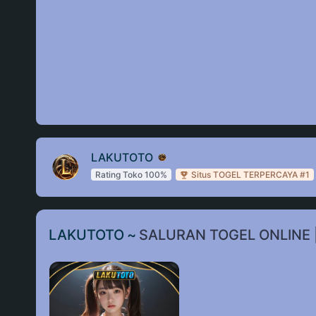
LAKUTOTO
Rating Toko 100%
Situs TOGEL TERPERCAYA #1
SALURAN TOGEL ONLINE |
LAKUTOTO
~