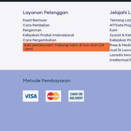
Layanan Pelanggan
Jelajahi 
Pusat Bantuan
Tentang La
Cara Pembelian
Af?liate Pr
Pengiriman
Karir
Kebijakan Produk Internasional
Syarat & Ke
Cara Pengembalian
Kebijakan Pr
Ada pertanyaan? Hubungi kami di live chat (24
Press & Medi
Jam)
Jual Di Laz
Lazada Secu
Intellectual 
Metode Pembayaran