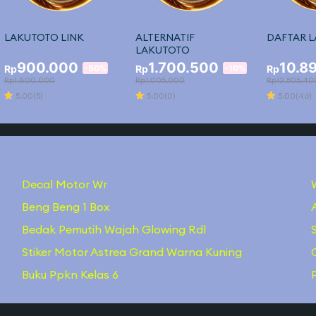
LAKUTOTO LINK
ALTERNATIF
DAFTAR 
LAKUTOTO
900.000
1.700.500
10.8
Rp
-50%
Rp
-10%
Rp
Rp1.800.000
Rp1.005.000
Rp12.505.40
5.00(5)
5.00(0)
5.00(46)
Decal Motor Wr
Beng Beng 1 Box
Bedak Pemutih Wajah Glowing Rdl
Stiker Motor Astrea Grand Warna Kuning
Buku Ppkn Kelas 6