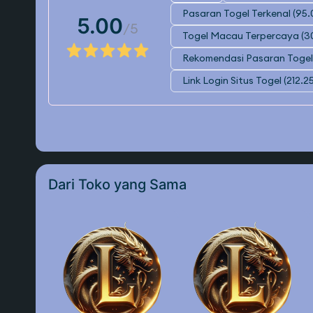
Pasaran Togel Terkenal (95.
5.00
/5
Togel Macau Terpercaya (30
Rekomendasi Pasaran Togel 
Link Login Situs Togel (212.2
Dari Toko yang Sama