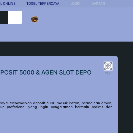
L ONLINE
TOGEL TERPERCAYA
LOGIN
DAFTAR
EPOSIT 5000 & AGEN SLOT DEPO
App
rcaya. Menawarkan deposit 5000 masuk instan, permainan aman,
n profesional yang ingin pengalaman bermain praktis dan