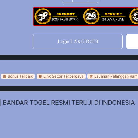
Login LAKUTOTO
Bonus Terbaik
Link Gacor Terpercaya
Layanan Pelanggan Ram
 BANDAR TOGEL RESMI TERUJI DI INDONESIA