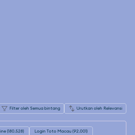
Filter oleh
Semua bintang
Urutkan oleh
Relevansi
ne (180.528)
Login Toto Macau (92.001)