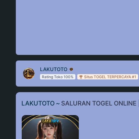
LAKUTOTO
Rating Toko 100%
Situs TOGEL TERPERCAYA #1
SALURAN TOGEL ONLINE |
LAKUTOTO
~