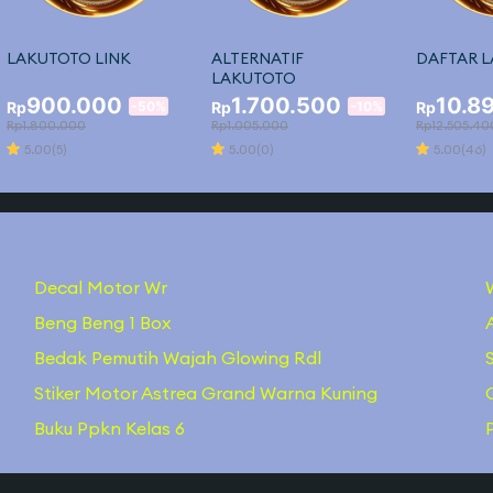
LAKUTOTO LINK
ALTERNATIF
DAFTAR 
LAKUTOTO
900.000
1.700.500
10.8
Rp
-50%
Rp
-10%
Rp
Rp1.800.000
Rp1.005.000
Rp12.505.40
5.00(5)
5.00(0)
5.00(46)
Decal Motor Wr
Beng Beng 1 Box
Bedak Pemutih Wajah Glowing Rdl
Stiker Motor Astrea Grand Warna Kuning
Buku Ppkn Kelas 6