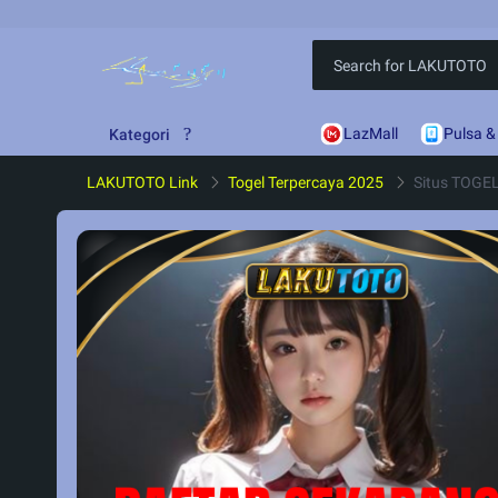
LazMall
Pulsa &
Kategori
LAKUTOTO Link
Togel Terpercaya 2025
Situs TOGEL