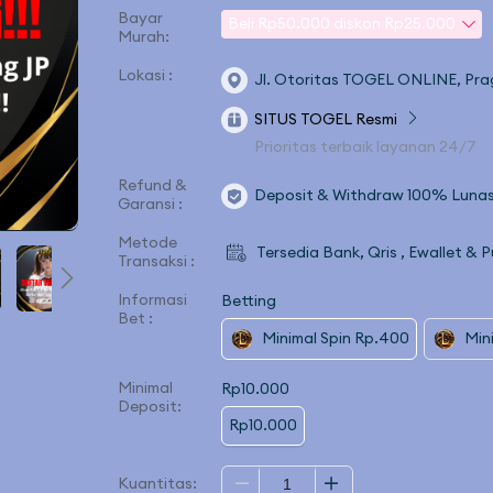
Bayar
Beli Rp50.000 diskon Rp25.000
Murah:
Lokasi :
Jl. Otoritas TOGEL ONLINE, Pra
SITUS TOGEL Resmi
Prioritas terbaik layanan 24/7
Refund &
Deposit & Withdraw 100% Luna
Garansi :
Metode
Tersedia Bank, Qris , Ewallet & P
Transaksi :
Informasi
Betting
Bet :
Minimal Spin Rp.400
Min
Minimal
Rp10.000
Deposit:
Rp10.000
Kuantitas: