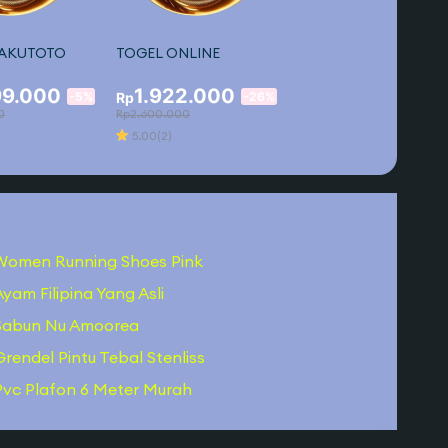
LAKUTOTO
TOGEL ONLINE
99.000
1.922.000
-5%
Rp
-26%
0
Rp2.600.000
5.00(2)
Women Running Shoes Pink
Ayam Filipina Yang Asli
Sabun Nu Amoorea
Grendel Pintu Tebal Stenliss
Pvc Plafon 6 Meter Murah