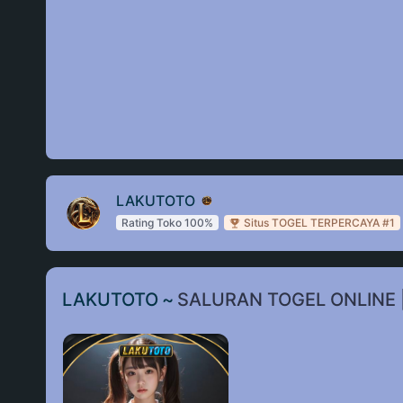
LAKUTOTO
Rating Toko 100%
Situs TOGEL TERPERCAYA #1
SALURAN TOGEL ONLINE |
LAKUTOTO
~