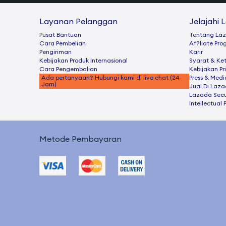
Layanan Pelanggan
Jelajahi 
Pusat Bantuan
Tentang La
Cara Pembelian
Af?liate Pr
Pengiriman
Karir
Kebijakan Produk Internasional
Syarat & Ke
Cara Pengembalian
Kebijakan Pr
Ada pertanyaan? Hubungi kami di live chat (24
Press & Medi
Jam)
Jual Di Laz
Lazada Secu
Intellectual 
Metode Pembayaran