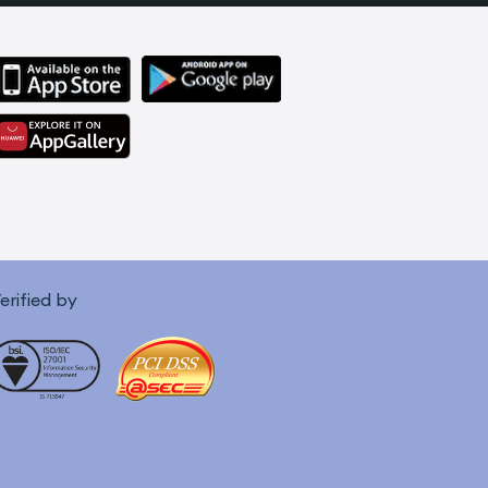
erified by